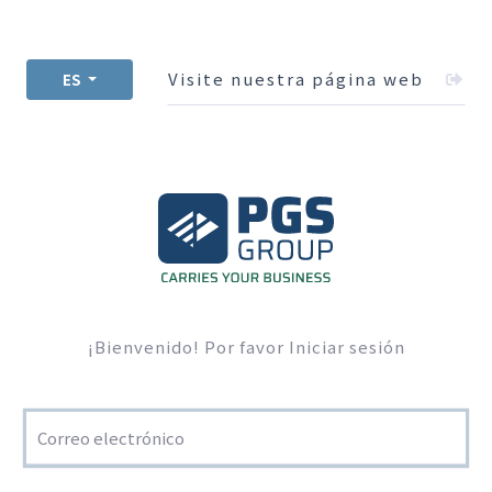
Visite nuestra página web
ES
¡Bienvenido! Por favor Iniciar sesión